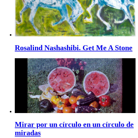
Rosalind Nashashibi. Get Me A Stone
Mirar por un círculo en un círculo de
miradas