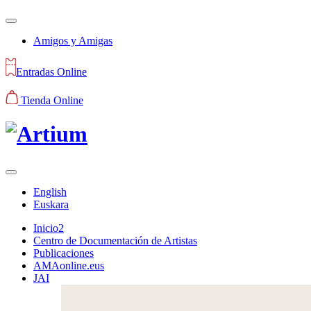
Amigos y Amigas
Entradas Online
Tienda Online
English
Euskara
Inicio2
Centro de Documentación de Artistas
Publicaciones
AMAonline.eus
JAI