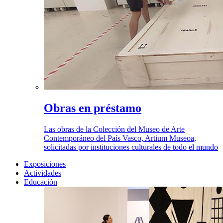
Obras en préstamo
Las obras de la Colección del Museo de Arte
Contemporáneo del País Vasco, Artium Museoa,
solicitadas por instituciones culturales de todo el mundo
Exposiciones
Actividades
Educación