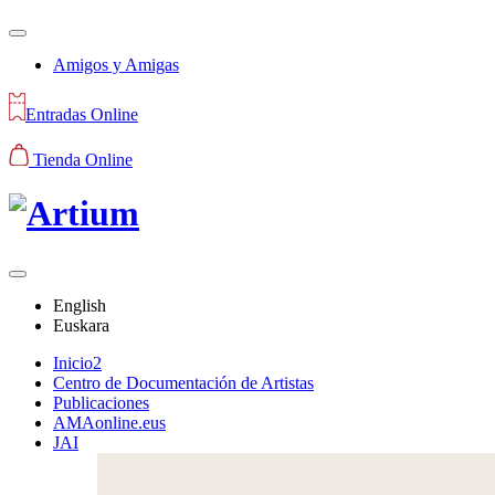
Amigos y Amigas
Entradas Online
Tienda Online
English
Euskara
Inicio2
Centro de Documentación de Artistas
Publicaciones
AMAonline.eus
JAI