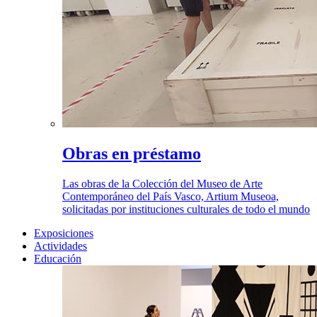
Obras en préstamo
Las obras de la Colección del Museo de Arte
Contemporáneo del País Vasco, Artium Museoa,
solicitadas por instituciones culturales de todo el mundo
Exposiciones
Actividades
Educación