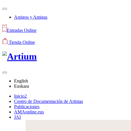
Amigos y Amigas
Entradas Online
Tienda Online
English
Euskara
Inicio2
Centro de Documentación de Artistas
Publicaciones
AMAonline.eus
JAI