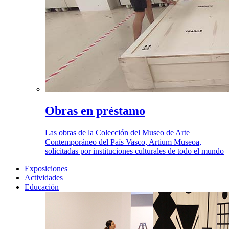
Obras en préstamo
Las obras de la Colección del Museo de Arte
Contemporáneo del País Vasco, Artium Museoa,
solicitadas por instituciones culturales de todo el mundo
Exposiciones
Actividades
Educación