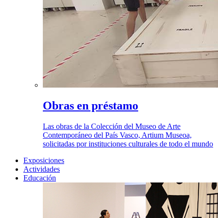
Obras en préstamo
Las obras de la Colección del Museo de Arte
Contemporáneo del País Vasco, Artium Museoa,
solicitadas por instituciones culturales de todo el mundo
Exposiciones
Actividades
Educación