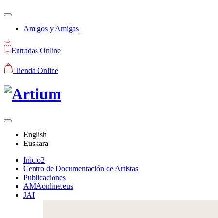
Amigos y Amigas
Entradas Online
Tienda Online
English
Euskara
Inicio2
Centro de Documentación de Artistas
Publicaciones
AMAonline.eus
JAI