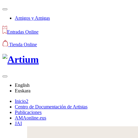
Amigos y Amigas
Entradas Online
Tienda Online
English
Euskara
Inicio2
Centro de Documentación de Artistas
Publicaciones
AMAonline.eus
JAI