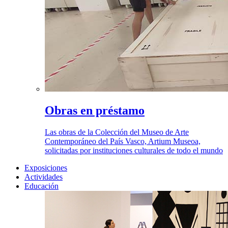
Obras en préstamo
Las obras de la Colección del Museo de Arte
Contemporáneo del País Vasco, Artium Museoa,
solicitadas por instituciones culturales de todo el mundo
Exposiciones
Actividades
Educación