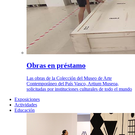
Obras en préstamo
Las obras de la Colección del Museo de Arte
Contemporáneo del País Vasco, Artium Museoa,
solicitadas por instituciones culturales de todo el mundo
Exposiciones
Actividades
Educación