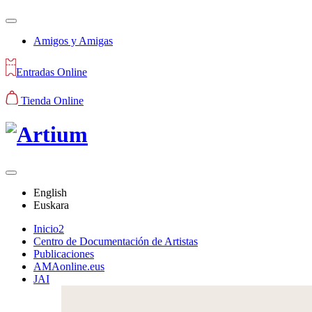
Amigos y Amigas
Entradas Online
Tienda Online
English
Euskara
Inicio2
Centro de Documentación de Artistas
Publicaciones
AMAonline.eus
JAI