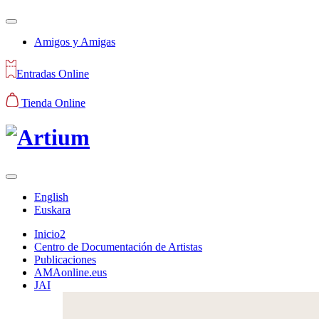
Amigos y Amigas
Entradas Online
Tienda Online
English
Euskara
Inicio2
Centro de Documentación de Artistas
Publicaciones
AMAonline.eus
JAI