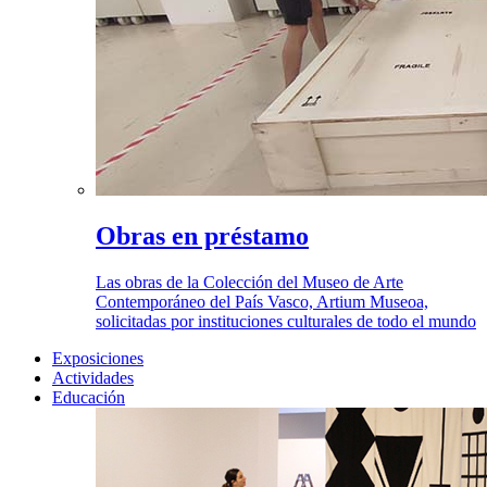
Obras en préstamo
Las obras de la Colección del Museo de Arte
Contemporáneo del País Vasco, Artium Museoa,
solicitadas por instituciones culturales de todo el mundo
Exposiciones
Actividades
Educación