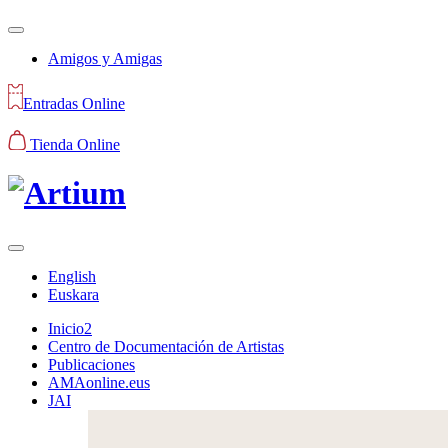
Amigos y Amigas
Entradas Online
Tienda Online
English
Euskara
Inicio2
Centro de Documentación de Artistas
Publicaciones
AMAonline.eus
JAI