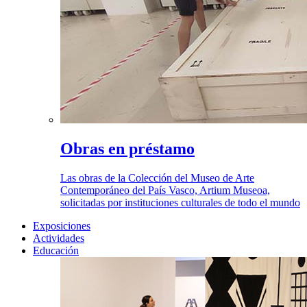
Obras en préstamo
Las obras de la Colección del Museo de Arte
Contemporáneo del País Vasco, Artium Museoa,
solicitadas por instituciones culturales de todo el mundo
Exposiciones
Actividades
Educación