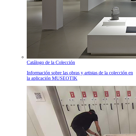
Catálogo de la Colección
Información sobre las obras y artistas de la colección en
la aplicación MUSEOTIK