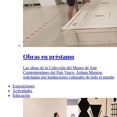
Obras en préstamo
Las obras de la Colección del Museo de Arte
Contemporáneo del País Vasco, Artium Museoa,
solicitadas por instituciones culturales de todo el mundo
Exposiciones
Actividades
Educación