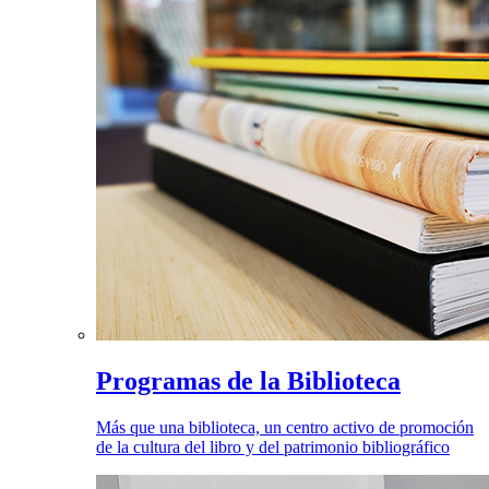
Programas de la Biblioteca
Más que una biblioteca, un centro activo de promoción
de la cultura del libro y del patrimonio bibliográfico