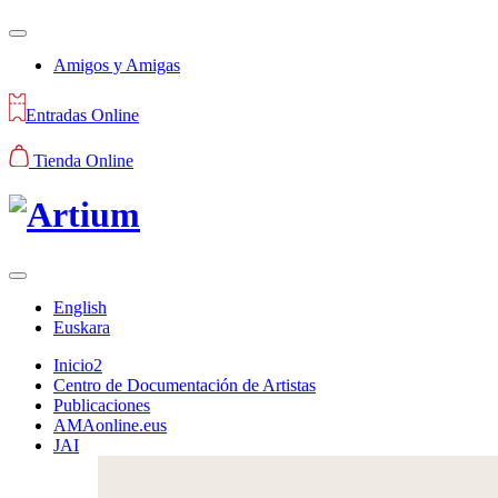
Amigos y Amigas
Entradas Online
Tienda Online
English
Euskara
Inicio2
Centro de Documentación de Artistas
Publicaciones
AMAonline.eus
JAI