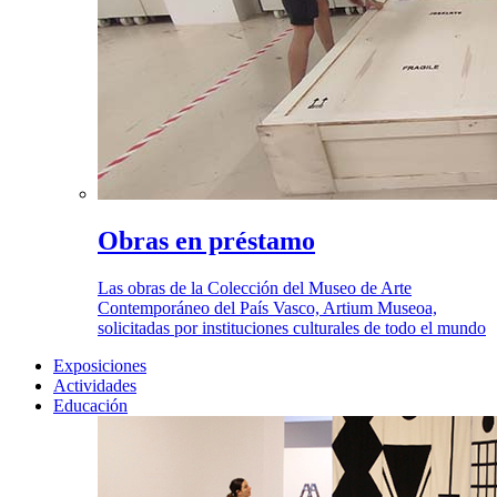
Obras en préstamo
Las obras de la Colección del Museo de Arte
Contemporáneo del País Vasco, Artium Museoa,
solicitadas por instituciones culturales de todo el mundo
Exposiciones
Actividades
Educación