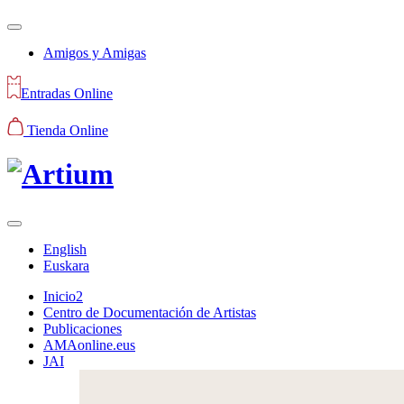
Amigos y Amigas
Entradas Online
Tienda Online
English
Euskara
Inicio2
Centro de Documentación de Artistas
Publicaciones
AMAonline.eus
JAI