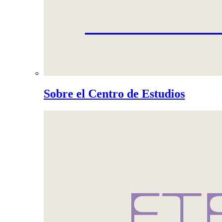
Sobre el Centro de Estudios