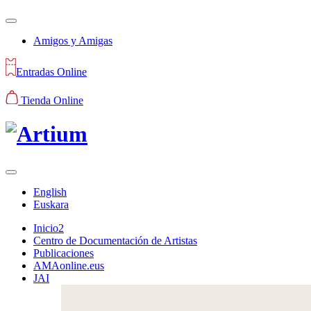
Amigos y Amigas
Entradas Online
Tienda Online
English
Euskara
Inicio2
Centro de Documentación de Artistas
Publicaciones
AMAonline.eus
JAI