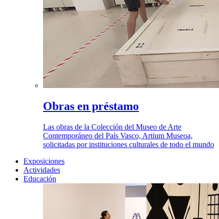
Obras en préstamo
Las obras de la Colección del Museo de Arte
Contemporáneo del País Vasco, Artium Museoa,
solicitadas por instituciones culturales de todo el mundo
Exposiciones
Actividades
Educación