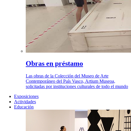
Obras en préstamo
Las obras de la Colección del Museo de Arte
Contemporáneo del País Vasco, Artium Museoa,
solicitadas por instituciones culturales de todo el mundo
Exposiciones
Actividades
Educación