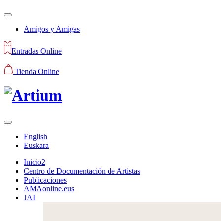
Amigos y Amigas
Entradas Online
Tienda Online
English
Euskara
Inicio2
Centro de Documentación de Artistas
Publicaciones
AMAonline.eus
JAI