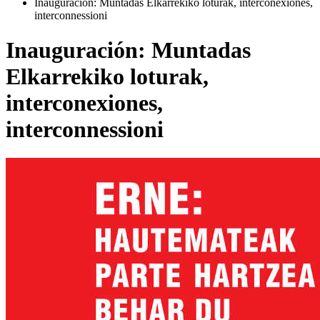
Inauguración: Muntadas Elkarrekiko loturak, interconexiones,
interconnessioni
Inauguración: Muntadas
Elkarrekiko loturak,
interconexiones,
interconnessioni