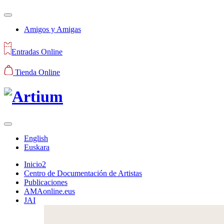
Amigos y Amigas
Entradas Online
Tienda Online
English
Euskara
Inicio2
Centro de Documentación de Artistas
Publicaciones
AMAonline.eus
JAI