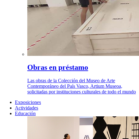
Obras en préstamo
Las obras de la Colección del Museo de Arte
Contemporáneo del País Vasco, Artium Museoa,
solicitadas por instituciones culturales de todo el mundo
Exposiciones
Actividades
Educación