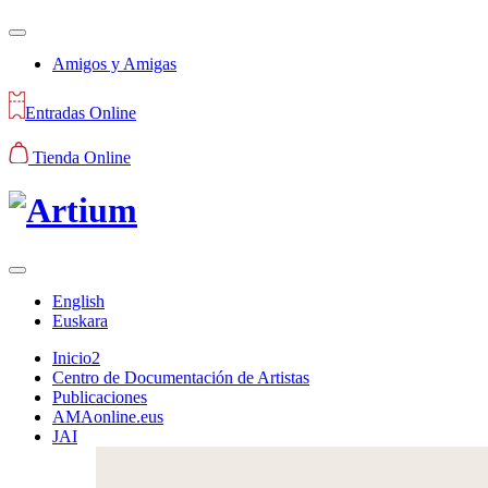
Amigos y Amigas
Entradas Online
Tienda Online
English
Euskara
Inicio2
Centro de Documentación de Artistas
Publicaciones
AMAonline.eus
JAI