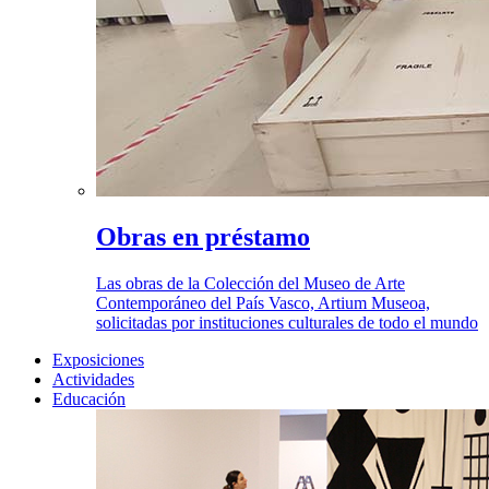
Obras en préstamo
Las obras de la Colección del Museo de Arte
Contemporáneo del País Vasco, Artium Museoa,
solicitadas por instituciones culturales de todo el mundo
Exposiciones
Actividades
Educación