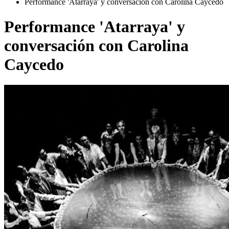
Performance 'Atarraya' y conversación con Carolina Caycedo
Performance 'Atarraya' y
conversación con Carolina
Caycedo