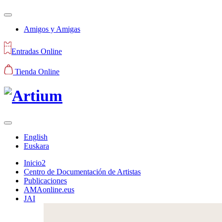
Amigos y Amigas
Entradas Online
Tienda Online
English
Euskara
Inicio2
Centro de Documentación de Artistas
Publicaciones
AMAonline.eus
JAI