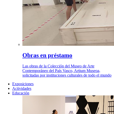
Obras en préstamo
Las obras de la Colección del Museo de Arte
Contemporáneo del País Vasco, Artium Museoa,
solicitadas por instituciones culturales de todo el mundo
Exposiciones
Actividades
Educación