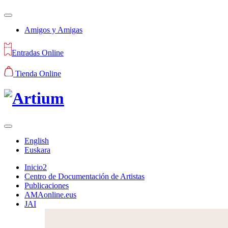
Amigos y Amigas
Entradas Online
Tienda Online
English
Euskara
Inicio2
Centro de Documentación de Artistas
Publicaciones
AMAonline.eus
JAI