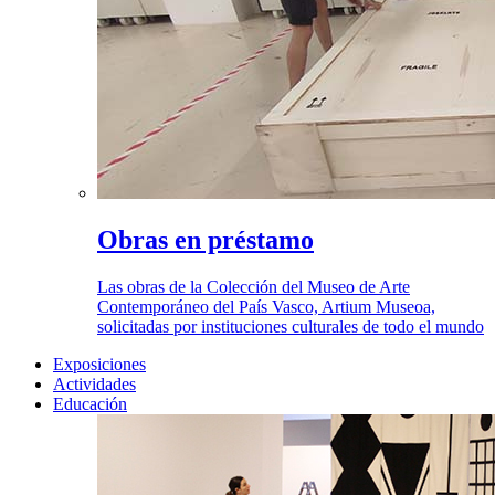
Obras en préstamo
Las obras de la Colección del Museo de Arte
Contemporáneo del País Vasco, Artium Museoa,
solicitadas por instituciones culturales de todo el mundo
Exposiciones
Actividades
Educación