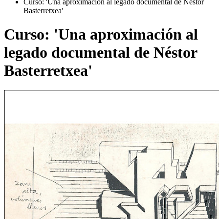
Curso: 'Una aproximación al legado documental de Néstor
Basterretxea'
Curso: 'Una aproximación al
legado documental de Néstor
Basterretxea'