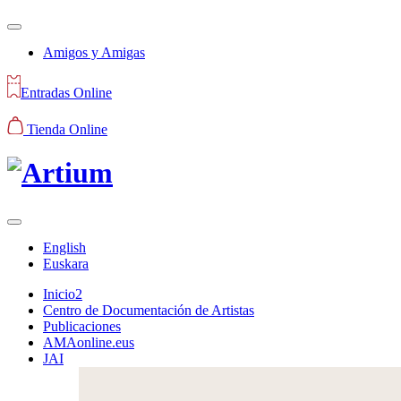
Amigos y Amigas
Entradas Online
Tienda Online
English
Euskara
Inicio2
Centro de Documentación de Artistas
Publicaciones
AMAonline.eus
JAI