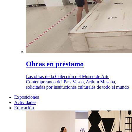
Obras en préstamo
Las obras de la Colección del Museo de Arte
Contemporáneo del País Vasco, Artium Museoa,
solicitadas por instituciones culturales de todo el mundo
Exposiciones
Actividades
Educación