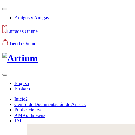
Amigos y Amigas
Entradas Online
Tienda Online
English
Euskara
Inicio2
Centro de Documentación de Artistas
Publicaciones
AMAonline.eus
JAI