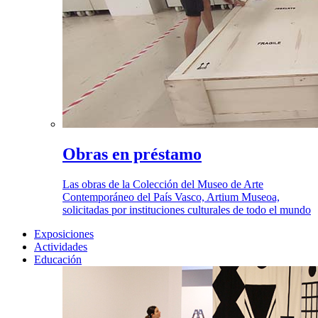
Obras en préstamo
Las obras de la Colección del Museo de Arte
Contemporáneo del País Vasco, Artium Museoa,
solicitadas por instituciones culturales de todo el mundo
Exposiciones
Actividades
Educación