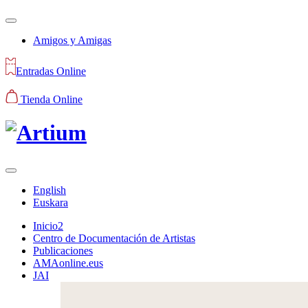
Amigos y Amigas
Entradas Online
Tienda Online
English
Euskara
Inicio2
Centro de Documentación de Artistas
Publicaciones
AMAonline.eus
JAI