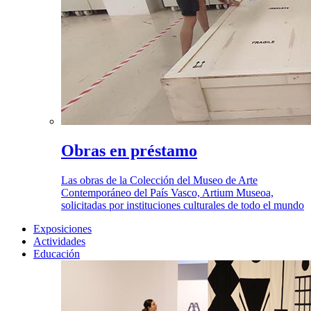
Obras en préstamo
Las obras de la Colección del Museo de Arte
Contemporáneo del País Vasco, Artium Museoa,
solicitadas por instituciones culturales de todo el mundo
Exposiciones
Actividades
Educación