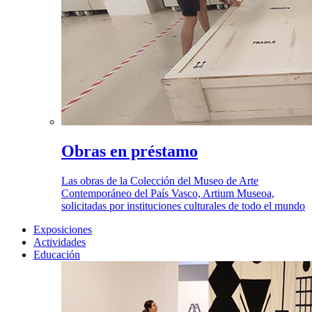
Obras en préstamo
Las obras de la Colección del Museo de Arte
Contemporáneo del País Vasco, Artium Museoa,
solicitadas por instituciones culturales de todo el mundo
Exposiciones
Actividades
Educación