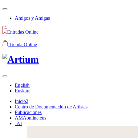
Amigos y Amigas
Entradas Online
Tienda Online
English
Euskara
Inicio2
Centro de Documentación de Artistas
Publicaciones
AMAonline.eus
JAI