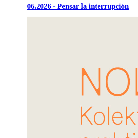
06.2026 - Pensar la interrupción