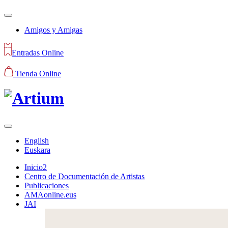
Amigos y Amigas
Entradas Online
Tienda Online
English
Euskara
Inicio2
Centro de Documentación de Artistas
Publicaciones
AMAonline.eus
JAI