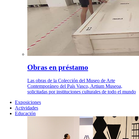
Obras en préstamo
Las obras de la Colección del Museo de Arte
Contemporáneo del País Vasco, Artium Museoa,
solicitadas por instituciones culturales de todo el mundo
Exposiciones
Actividades
Educación