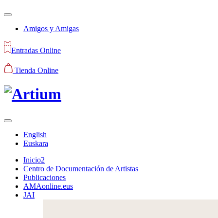
Amigos y Amigas
Entradas Online
Tienda Online
English
Euskara
Inicio2
Centro de Documentación de Artistas
Publicaciones
AMAonline.eus
JAI