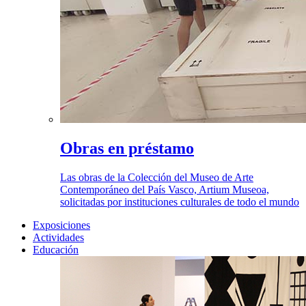
Obras en préstamo
Las obras de la Colección del Museo de Arte
Contemporáneo del País Vasco, Artium Museoa,
solicitadas por instituciones culturales de todo el mundo
Exposiciones
Actividades
Educación