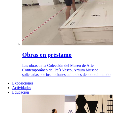
Obras en préstamo
Las obras de la Colección del Museo de Arte
Contemporáneo del País Vasco, Artium Museoa,
solicitadas por instituciones culturales de todo el mundo
Exposiciones
Actividades
Educación