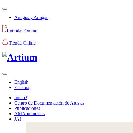
Amigos y Amigas
Entradas Online
Tienda Online
English
Euskara
Inicio2
Centro de Documentación de Artistas
Publicaciones
AMAonline.eus
JAI