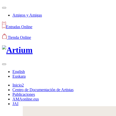
Amigos y Amigas
Entradas Online
Tienda Online
English
Euskara
Inicio2
Centro de Documentación de Artistas
Publicaciones
AMAonline.eus
JAI