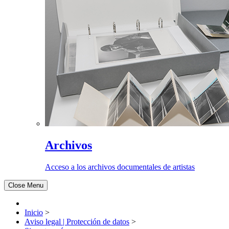
Archivos
Acceso a los archivos documentales de artistas
Close Menu
Inicio
>
Aviso legal | Protección de datos
>