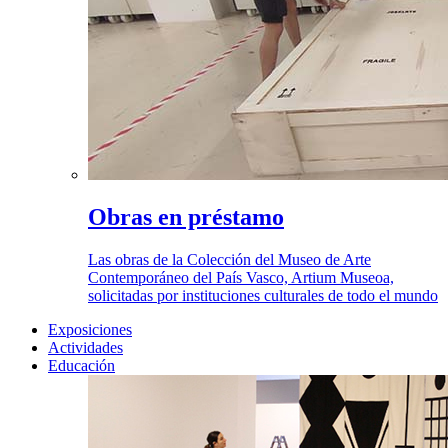
Obras en préstamo
Las obras de la Colección del Museo de Arte
Contemporáneo del País Vasco, Artium Museoa,
solicitadas por instituciones culturales de todo el mundo
Exposiciones
Actividades
Educación