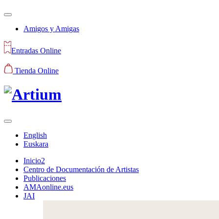
Amigos y Amigas
Entradas Online
Tienda Online
English
Euskara
Inicio2
Centro de Documentación de Artistas
Publicaciones
AMAonline.eus
JAI