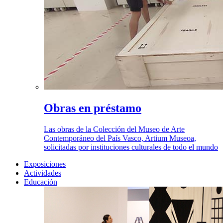
Obras en préstamo
Las obras de la Colección del Museo de Arte
Contemporáneo del País Vasco, Artium Museoa,
solicitadas por instituciones culturales de todo el mundo
Exposiciones
Actividades
Educación