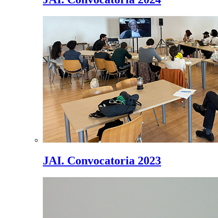
JAI. Convocatoria 2023