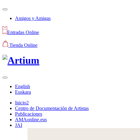
Amigos y Amigas
Entradas Online
Tienda Online
English
Euskara
Inicio2
Centro de Documentación de Artistas
Publicaciones
AMAonline.eus
JAI