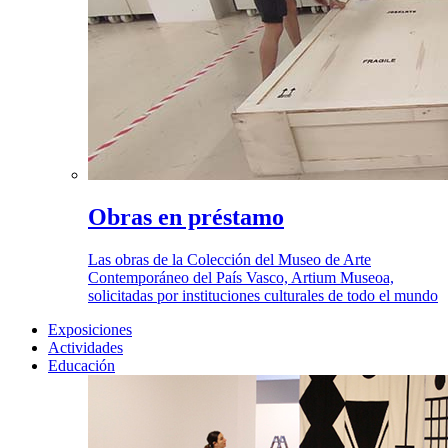
Obras en préstamo
Las obras de la Colección del Museo de Arte
Contemporáneo del País Vasco, Artium Museoa,
solicitadas por instituciones culturales de todo el mundo
Exposiciones
Actividades
Educación