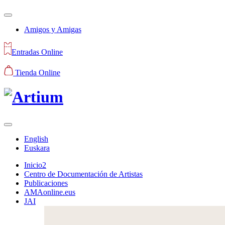
Amigos y Amigas
Entradas Online
Tienda Online
English
Euskara
Inicio2
Centro de Documentación de Artistas
Publicaciones
AMAonline.eus
JAI