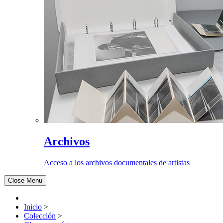
Archivos
Acceso a los archivos documentales de artistas
Close Menu
Inicio
>
Colección
>