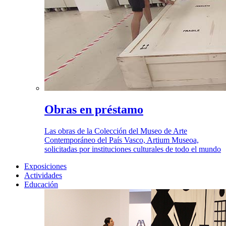
Obras en préstamo
Las obras de la Colección del Museo de Arte
Contemporáneo del País Vasco, Artium Museoa,
solicitadas por instituciones culturales de todo el mundo
Exposiciones
Actividades
Educación