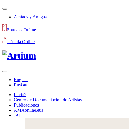
Amigos y Amigas
Entradas Online
Tienda Online
English
Euskara
Inicio2
Centro de Documentación de Artistas
Publicaciones
AMAonline.eus
JAI