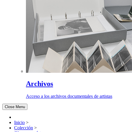
Archivos
Acceso a los archivos documentales de artistas
Close Menu
Inicio
>
Colección
>