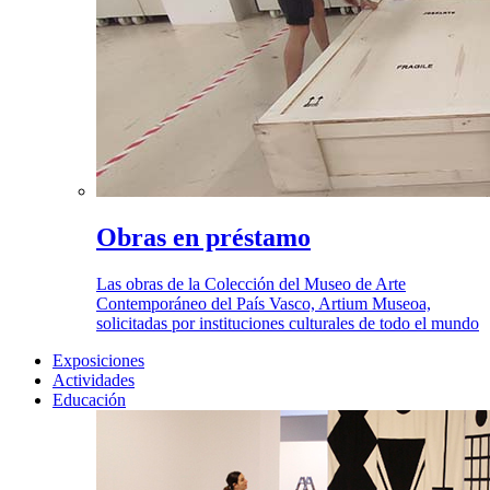
Obras en préstamo
Las obras de la Colección del Museo de Arte
Contemporáneo del País Vasco, Artium Museoa,
solicitadas por instituciones culturales de todo el mundo
Exposiciones
Actividades
Educación