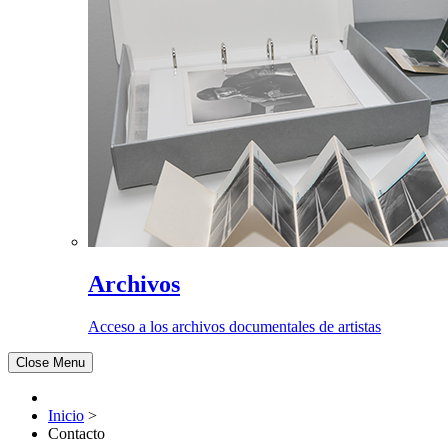
Archivos
Acceso a los archivos documentales de artistas
Close Menu
Inicio
>
Contacto