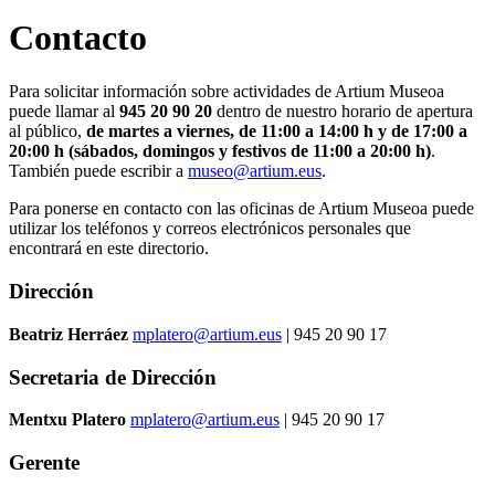
Contacto
Para solicitar información sobre actividades de Artium Museoa
puede llamar al
945 20 90 20
dentro de nuestro horario de apertura
al público,
de martes a viernes, de 11:00 a 14:00 h y de 17:00 a
20:00 h (sábados, domingos y festivos de 11:00 a 20:00 h)
.
También puede escribir a
museo@artium.eus
.
Para ponerse en contacto con las oficinas de Artium Museoa puede
utilizar los teléfonos y correos electrónicos personales que
encontrará en este directorio.
Dirección
Beatriz Herráez
mplatero@artium.eus
| 945 20 90 17
Secretaria de Dirección
Mentxu Platero
mplatero@artium.eus
| 945 20 90 17
Gerente