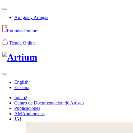
Amigos y Amigas
Entradas Online
Tienda Online
English
Euskara
Inicio2
Centro de Documentación de Artistas
Publicaciones
AMAonline.eus
JAI