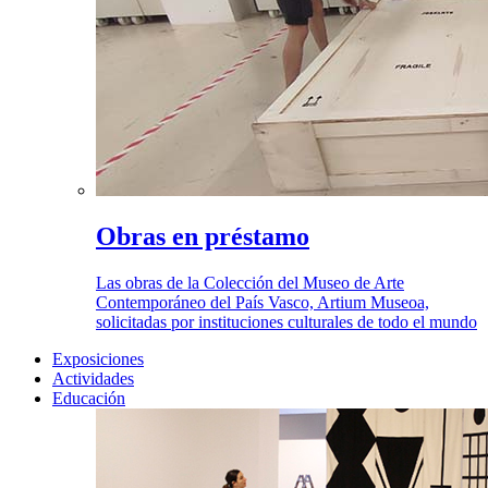
Obras en préstamo
Las obras de la Colección del Museo de Arte
Contemporáneo del País Vasco, Artium Museoa,
solicitadas por instituciones culturales de todo el mundo
Exposiciones
Actividades
Educación