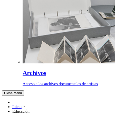
Archivos
Acceso a los archivos documentales de artistas
Close Menu
Inicio
>
Educación