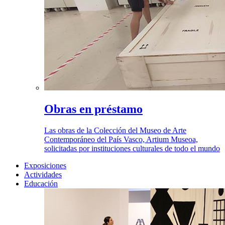
Obras en préstamo
Las obras de la Colección del Museo de Arte
Contemporáneo del País Vasco, Artium Museoa,
solicitadas por instituciones culturales de todo el mundo
Exposiciones
Actividades
Educación