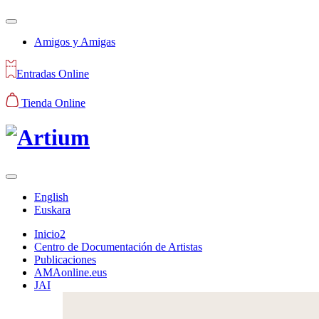
Amigos y Amigas
Entradas Online
Tienda Online
English
Euskara
Inicio2
Centro de Documentación de Artistas
Publicaciones
AMAonline.eus
JAI