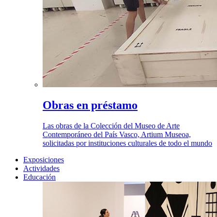
Obras en préstamo
Las obras de la Colección del Museo de Arte
Contemporáneo del País Vasco, Artium Museoa,
solicitadas por instituciones culturales de todo el mundo
Exposiciones
Actividades
Educación