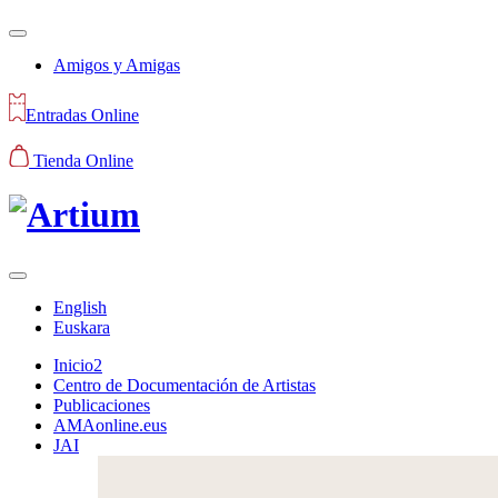
Amigos y Amigas
Entradas Online
Tienda Online
English
Euskara
Inicio2
Centro de Documentación de Artistas
Publicaciones
AMAonline.eus
JAI