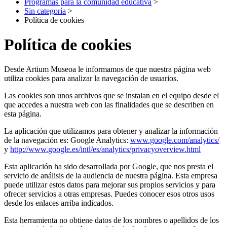
Programas para la comunidad educativa
>
Sin categoría
>
Política de cookies
Política de cookies
Desde Artium Museoa le informamos de que nuestra página web
utiliza cookies para analizar la navegación de usuarios.
Las cookies son unos archivos que se instalan en el equipo desde el
que accedes a nuestra web con las finalidades que se describen en
esta página.
La aplicación que utilizamos para obtener y analizar la información
de la navegación es: Google Analytics:
www.google.com/analytics/
y
http://www.google.es/intl/es/analytics/privacyoverview.html
Esta aplicación ha sido desarrollada por Google, que nos presta el
servicio de análisis de la audiencia de nuestra página. Esta empresa
puede utilizar estos datos para mejorar sus propios servicios y para
ofrecer servicios a otras empresas. Puedes conocer esos otros usos
desde los enlaces arriba indicados.
Esta herramienta no obtiene datos de los nombres o apellidos de los