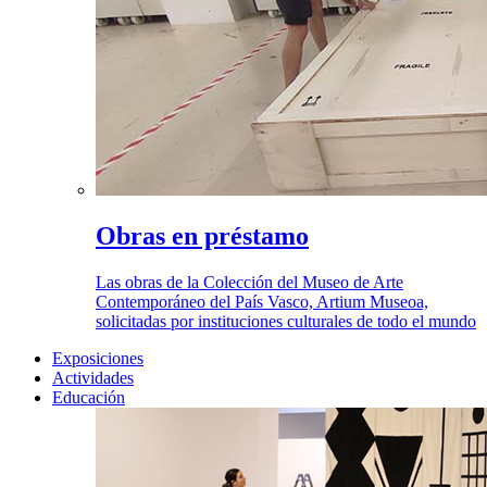
Obras en préstamo
Las obras de la Colección del Museo de Arte
Contemporáneo del País Vasco, Artium Museoa,
solicitadas por instituciones culturales de todo el mundo
Exposiciones
Actividades
Educación