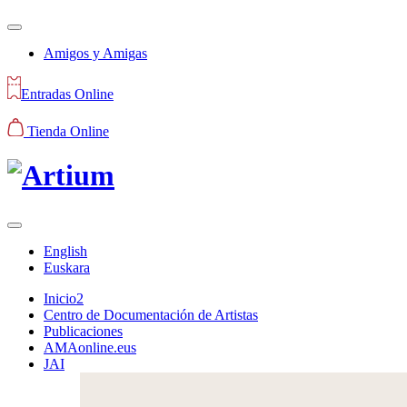
Amigos y Amigas
Entradas Online
Tienda Online
English
Euskara
Inicio2
Centro de Documentación de Artistas
Publicaciones
AMAonline.eus
JAI