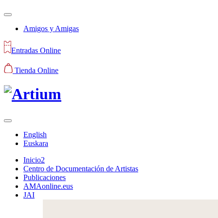
Amigos y Amigas
Entradas Online
Tienda Online
English
Euskara
Inicio2
Centro de Documentación de Artistas
Publicaciones
AMAonline.eus
JAI