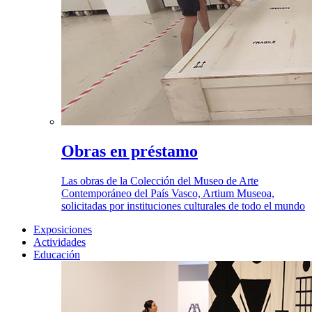
Obras en préstamo
Las obras de la Colección del Museo de Arte
Contemporáneo del País Vasco, Artium Museoa,
solicitadas por instituciones culturales de todo el mundo
Exposiciones
Actividades
Educación