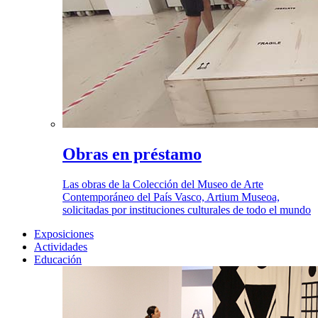
Obras en préstamo
Las obras de la Colección del Museo de Arte
Contemporáneo del País Vasco, Artium Museoa,
solicitadas por instituciones culturales de todo el mundo
Exposiciones
Actividades
Educación