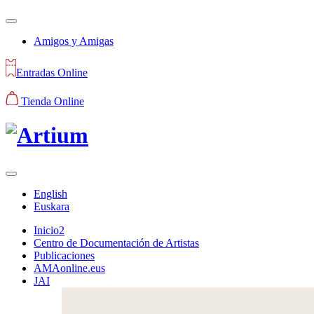
Amigos y Amigas
Entradas Online
Tienda Online
English
Euskara
Inicio2
Centro de Documentación de Artistas
Publicaciones
AMAonline.eus
JAI