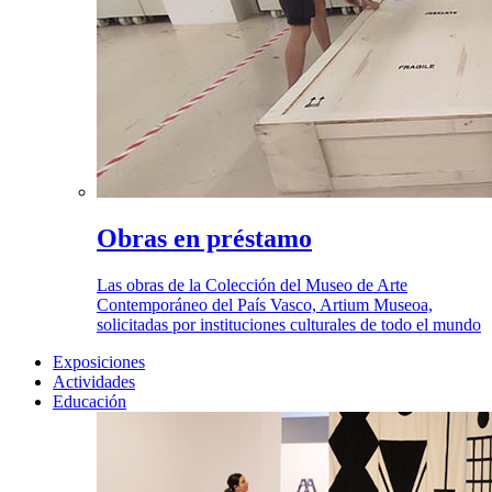
Obras en préstamo
Las obras de la Colección del Museo de Arte
Contemporáneo del País Vasco, Artium Museoa,
solicitadas por instituciones culturales de todo el mundo
Exposiciones
Actividades
Educación