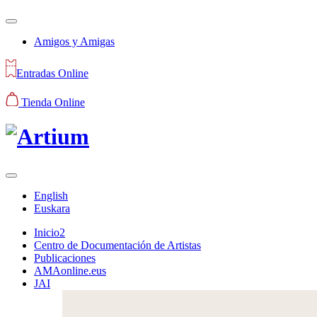
Amigos y Amigas
Entradas Online
Tienda Online
English
Euskara
Inicio2
Centro de Documentación de Artistas
Publicaciones
AMAonline.eus
JAI