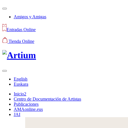
Amigos y Amigas
Entradas Online
Tienda Online
English
Euskara
Inicio2
Centro de Documentación de Artistas
Publicaciones
AMAonline.eus
JAI