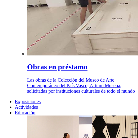
Obras en préstamo
Las obras de la Colección del Museo de Arte
Contemporáneo del País Vasco, Artium Museoa,
solicitadas por instituciones culturales de todo el mundo
Exposiciones
Actividades
Educación