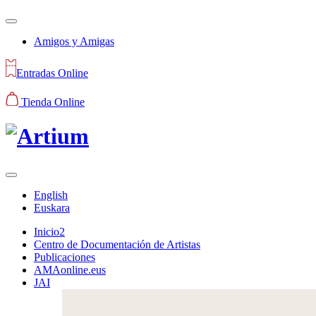
Amigos y Amigas
Entradas Online
Tienda Online
English
Euskara
Inicio2
Centro de Documentación de Artistas
Publicaciones
AMAonline.eus
JAI