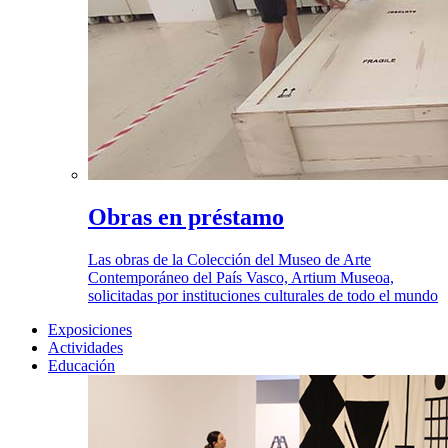
Obras en préstamo
Las obras de la Colección del Museo de Arte
Contemporáneo del País Vasco, Artium Museoa,
solicitadas por instituciones culturales de todo el mundo
Exposiciones
Actividades
Educación