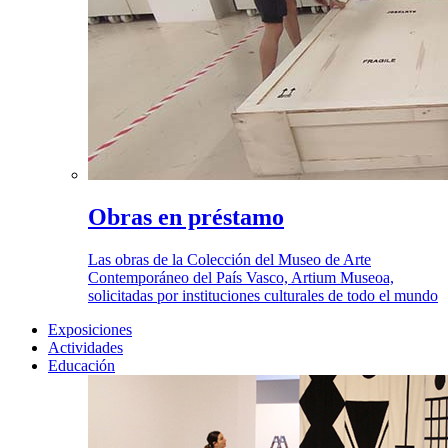
Obras en préstamo
Las obras de la Colección del Museo de Arte
Contemporáneo del País Vasco, Artium Museoa,
solicitadas por instituciones culturales de todo el mundo
Exposiciones
Actividades
Educación