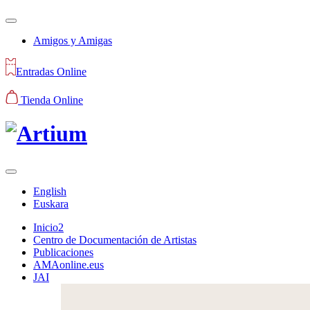
Amigos y Amigas
Entradas Online
Tienda Online
English
Euskara
Inicio2
Centro de Documentación de Artistas
Publicaciones
AMAonline.eus
JAI