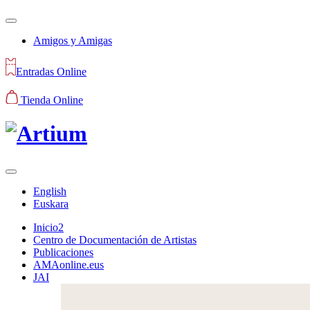
Amigos y Amigas
Entradas Online
Tienda Online
English
Euskara
Inicio2
Centro de Documentación de Artistas
Publicaciones
AMAonline.eus
JAI