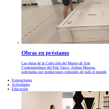
Obras en préstamo
Las obras de la Colección del Museo de Arte
Contemporáneo del País Vasco, Artium Museoa,
solicitadas por instituciones culturales de todo el mundo
Exposiciones
Actividades
Educación