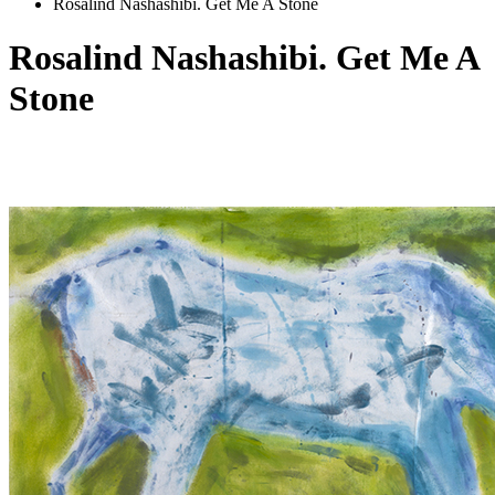
Rosalind Nashashibi. Get Me A Stone
Rosalind Nashashibi. Get Me A
Stone