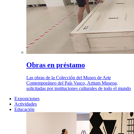
Obras en préstamo
Las obras de la Colección del Museo de Arte
Contemporáneo del País Vasco, Artium Museoa,
solicitadas por instituciones culturales de todo el mundo
Exposiciones
Actividades
Educación