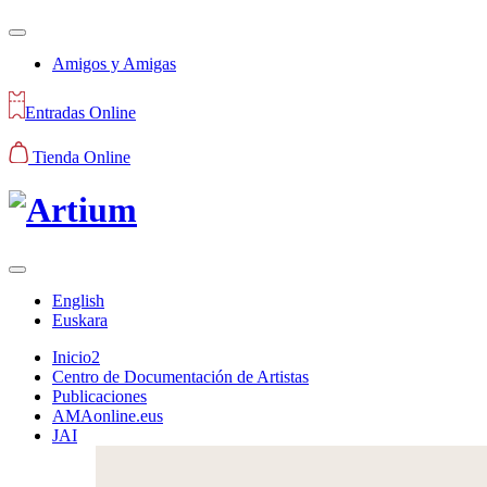
Amigos y Amigas
Entradas Online
Tienda Online
English
Euskara
Inicio2
Centro de Documentación de Artistas
Publicaciones
AMAonline.eus
JAI