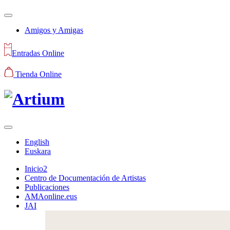
Amigos y Amigas
Entradas Online
Tienda Online
English
Euskara
Inicio2
Centro de Documentación de Artistas
Publicaciones
AMAonline.eus
JAI