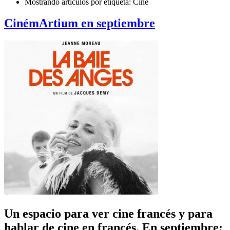
Mostrando artículos por etiqueta: Cine
CinémArtium en septiembre
Un espacio para ver cine francés y para
hablar de cine en francés. En septiembre: