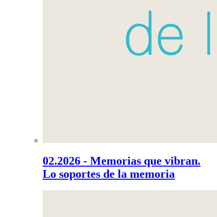
02.2026 - Memorias que vibran.
Lo soportes de la memoria