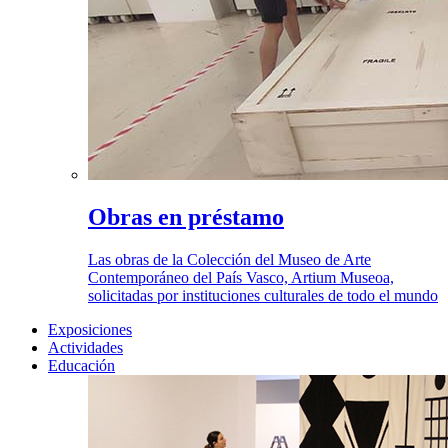
Obras en préstamo
Las obras de la Colección del Museo de Arte
Contemporáneo del País Vasco, Artium Museoa,
solicitadas por instituciones culturales de todo el mundo
Exposiciones
Actividades
Educación