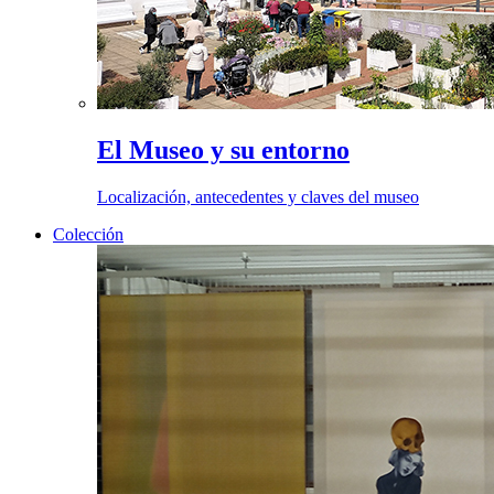
El Museo y su entorno
Localización, antecedentes y claves del museo
Colección