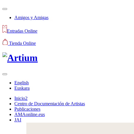
Amigos y Amigas
Entradas Online
Tienda Online
English
Euskara
Inicio2
Centro de Documentación de Artistas
Publicaciones
AMAonline.eus
JAI