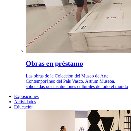
Obras en préstamo
Las obras de la Colección del Museo de Arte
Contemporáneo del País Vasco, Artium Museoa,
solicitadas por instituciones culturales de todo el mundo
Exposiciones
Actividades
Educación