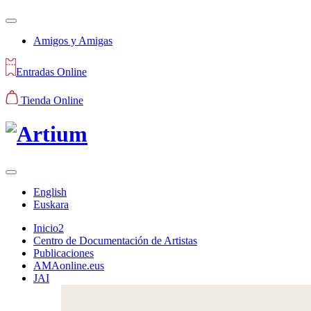
Amigos y Amigas
Entradas Online
Tienda Online
English
Euskara
Inicio2
Centro de Documentación de Artistas
Publicaciones
AMAonline.eus
JAI