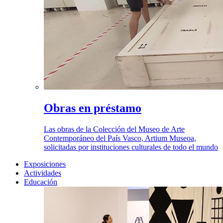
Obras en préstamo
Las obras de la Colección del Museo de Arte
Contemporáneo del País Vasco, Artium Museoa,
solicitadas por instituciones culturales de todo el mundo
Exposiciones
Actividades
Educación