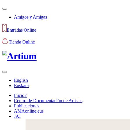
Amigos y Amigas
Entradas Online
Tienda Online
English
Euskara
Inicio2
Centro de Documentación de Artistas
Publicaciones
AMAonline.eus
JAI