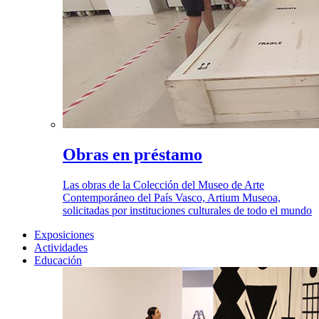
Obras en préstamo
Las obras de la Colección del Museo de Arte
Contemporáneo del País Vasco, Artium Museoa,
solicitadas por instituciones culturales de todo el mundo
Exposiciones
Actividades
Educación