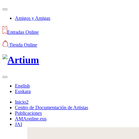
Amigos y Amigas
Entradas Online
Tienda Online
English
Euskara
Inicio2
Centro de Documentación de Artistas
Publicaciones
AMAonline.eus
JAI