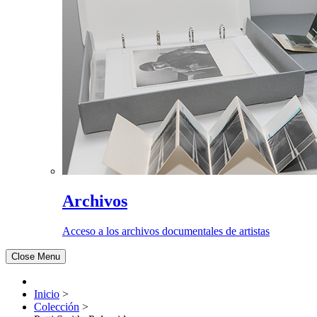
Archivos
Acceso a los archivos documentales de artistas
Close Menu
Inicio
>
Colección
>