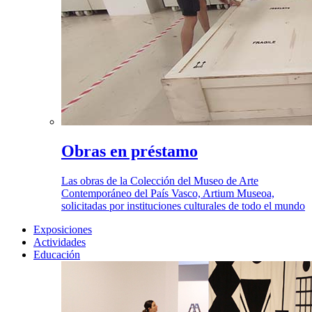
Obras en préstamo
Las obras de la Colección del Museo de Arte
Contemporáneo del País Vasco, Artium Museoa,
solicitadas por instituciones culturales de todo el mundo
Exposiciones
Actividades
Educación