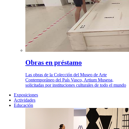
Obras en préstamo
Las obras de la Colección del Museo de Arte
Contemporáneo del País Vasco, Artium Museoa,
solicitadas por instituciones culturales de todo el mundo
Exposiciones
Actividades
Educación