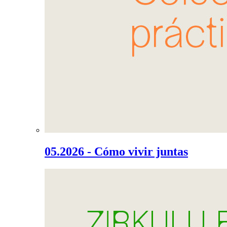
05.2026 - Cómo vivir juntas