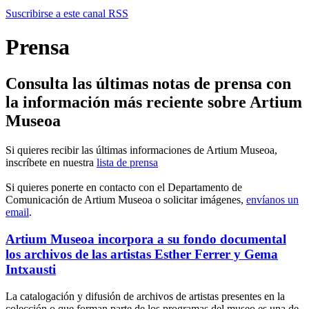
Suscribirse a este canal RSS
Prensa
Consulta las últimas notas de prensa con
la información más reciente sobre Artium
Museoa
Si quieres recibir las últimas informaciones de Artium Museoa,
inscríbete en nuestra
lista de prensa
Si quieres ponerte en contacto con el Departamento de
Comunicación de Artium Museoa o solicitar imágenes,
envíanos un
email
.
Artium Museoa incorpora a su fondo documental
los archivos de las artistas Esther Ferrer y Gema
Intxausti
La catalogación y difusión de archivos de artistas presentes en la
colección o que forman parte de los programas del museo es una de