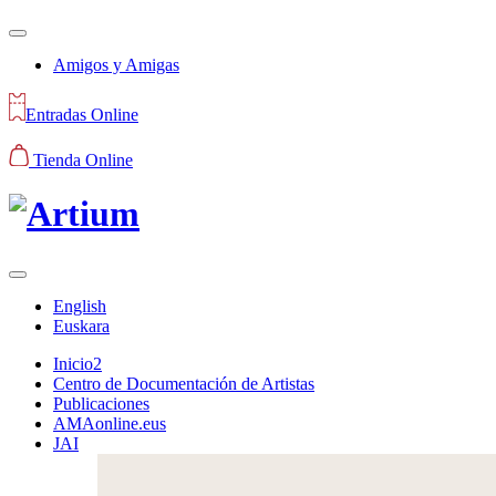
Amigos y Amigas
Entradas Online
Tienda Online
English
Euskara
Inicio2
Centro de Documentación de Artistas
Publicaciones
AMAonline.eus
JAI