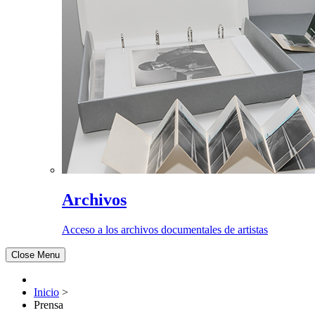
Archivos
Acceso a los archivos documentales de artistas
Close Menu
Inicio
>
Prensa