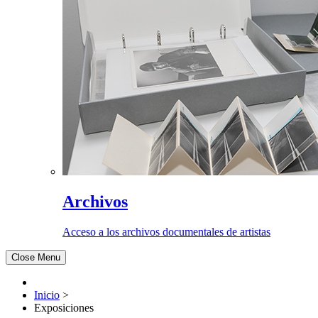
Archivos
Acceso a los archivos documentales de artistas
Close Menu
Inicio
>
Exposiciones