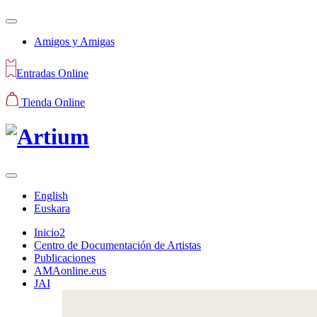
Amigos y Amigas
Entradas Online
Tienda Online
English
Euskara
Inicio2
Centro de Documentación de Artistas
Publicaciones
AMAonline.eus
JAI