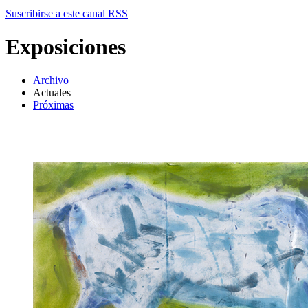
Suscribirse a este canal RSS
Exposiciones
Archivo
Actuales
Próximas