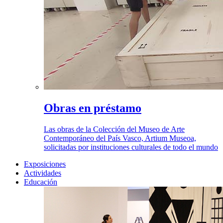
Obras en préstamo
Las obras de la Colección del Museo de Arte
Contemporáneo del País Vasco, Artium Museoa,
solicitadas por instituciones culturales de todo el mundo
Exposiciones
Actividades
Educación