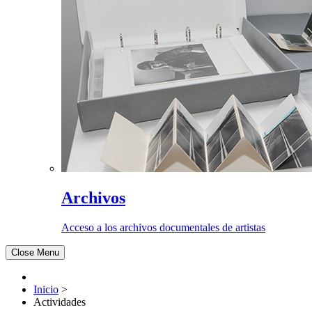
Archivos
Acceso a los archivos documentales de artistas
Close Menu
Inicio
>
Actividades