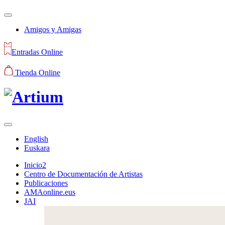
Amigos y Amigas
Entradas Online
Tienda Online
English
Euskara
Inicio2
Centro de Documentación de Artistas
Publicaciones
AMAonline.eus
JAI