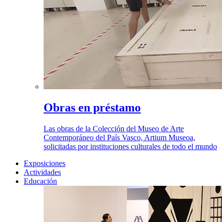
Obras en préstamo
Las obras de la Colección del Museo de Arte
Contemporáneo del País Vasco, Artium Museoa,
solicitadas por instituciones culturales de todo el mundo
Exposiciones
Actividades
Educación